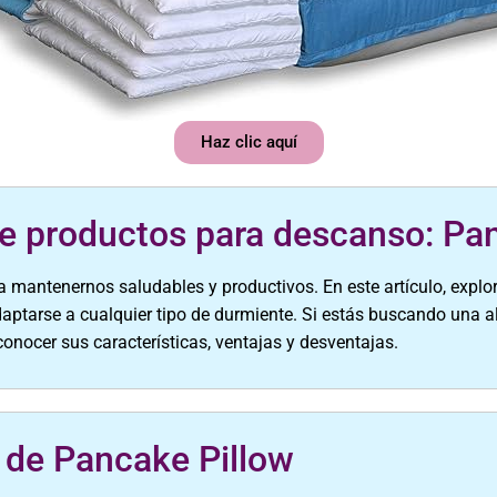
Haz clic aquí
de productos para descanso: Pa
a mantenernos saludables y productivos. En este artículo, expl
aptarse a cualquier tipo de durmiente. Si estás buscando una 
onocer sus características, ventajas y desventajas.
 de Pancake Pillow