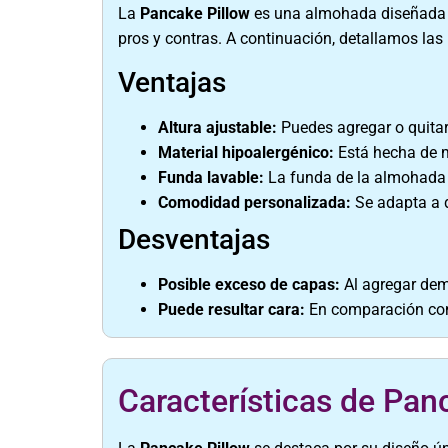
La
Pancake Pillow
es una almohada diseñada p
pros y contras. A continuación, detallamos las
Ventajas
Altura ajustable:
Puedes agregar o quitar
Material hipoalergénico:
Está hecha de mi
Funda lavable:
La funda de la almohada t
Comodidad personalizada:
Se adapta a d
Desventajas
Posible exceso de capas:
Al agregar dem
Puede resultar cara:
En comparación con 
Características de Pan