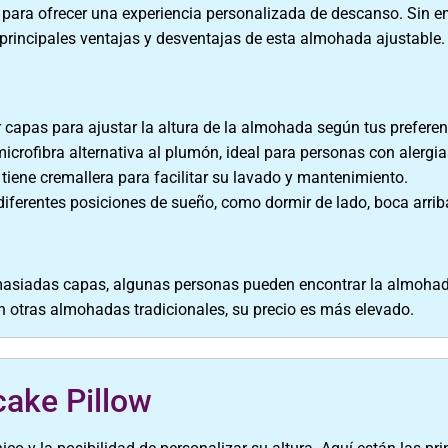
ara ofrecer una experiencia personalizada de descanso. Sin em
 principales ventajas y desventajas de esta almohada ajustable.
 capas para ajustar la altura de la almohada según tus preferen
crofibra alternativa al plumón, ideal para personas con alergia
iene cremallera para facilitar su lavado y mantenimiento.
iferentes posiciones de sueño, como dormir de lado, boca arrib
asiadas capas, algunas personas pueden encontrar la almohad
otras almohadas tradicionales, su precio es más elevado.
cake Pillow