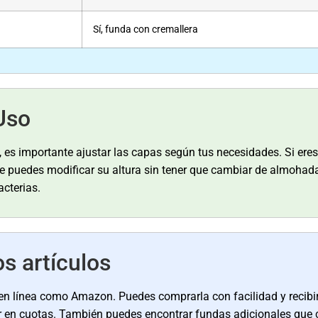
Sí, funda con cremallera
Uso
, es importante ajustar las capas según tus necesidades. Si er
que puedes modificar su altura sin tener que cambiar de almohad
acterias.
s artículos
en línea como Amazon. Puedes comprarla con facilidad y recibir
gar en cuotas. También puedes encontrar fundas adicionales q