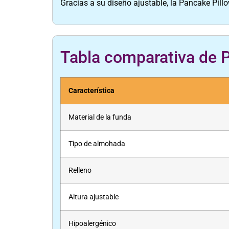
Gracias a su diseño ajustable, la Pancake Pill
Tabla comparativa de 
Característica
Material de la funda
Tipo de almohada
Relleno
Altura ajustable
Hipoalergénico