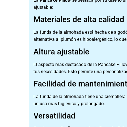
La
Pancake Pillow
se destaca por su diseño úni
ajustable:
Materiales de alta calidad
La funda de la almohada está hecha de algodón
alternativa al plumón es hipoalergénico, lo que
Altura ajustable
El aspecto más destacado de la Pancake Pillow
tus necesidades. Esto permite una personalizaci
Facilidad de mantenimien
La funda de la almohada tiene una cremallera d
un uso más higiénico y prolongado.
Versatilidad