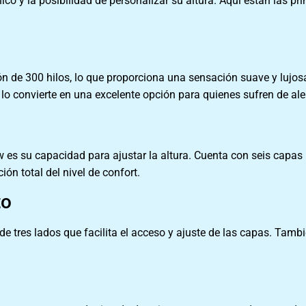
co y la posibilidad de personalizar su altura. Aquí están las pr
 de 300 hilos, lo que proporciona una sensación suave y lujosa 
 lo convierte en una excelente opción para quienes sufren de ale
 es su capacidad para ajustar la altura. Cuenta con seis capas
ón total del nivel de confort.
to
e tres lados que facilita el acceso y ajuste de las capas. Tamb