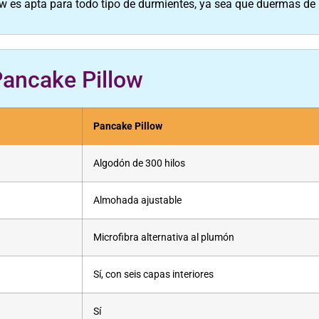
ow es apta para todo tipo de durmientes, ya sea que duermas de 
Pancake Pillow
Pancake Pillow
Algodón de 300 hilos
Almohada ajustable
Microfibra alternativa al plumón
Sí, con seis capas interiores
Sí