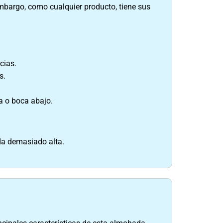
bargo, como cualquier producto, tiene sus
cias.
s.
a o boca abajo.
a demasiado alta.