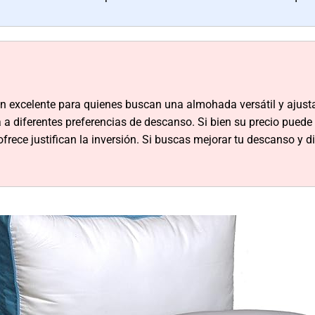
 excelente para quienes buscan una almohada versátil y ajustab
ta a diferentes preferencias de descanso. Si bien su precio puede
frece justifican la inversión. Si buscas mejorar tu descanso y d