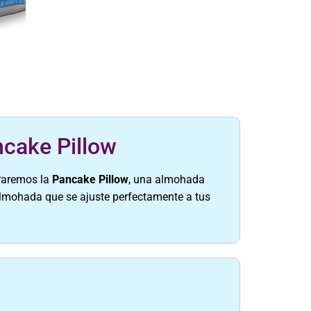
ncake Pillow
oraremos la
Pancake Pillow
, una almohada
almohada que se ajuste perfectamente a tus