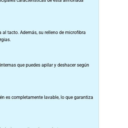
incipales características de esta almohada
al tacto. Además, su relleno de microfibra
rgias.
 internas que puedes apilar y deshacer según
ién es completamente lavable, lo que garantiza