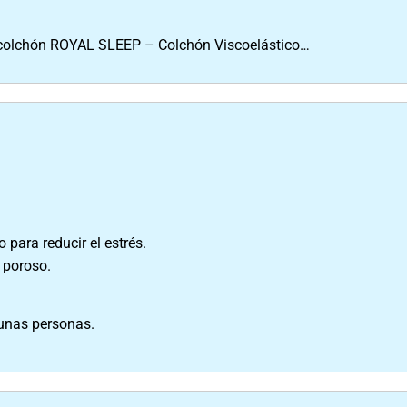
l colchón ROYAL SLEEP – Colchón Viscoelástico…
 para reducir el estrés.
 poroso.
unas personas.