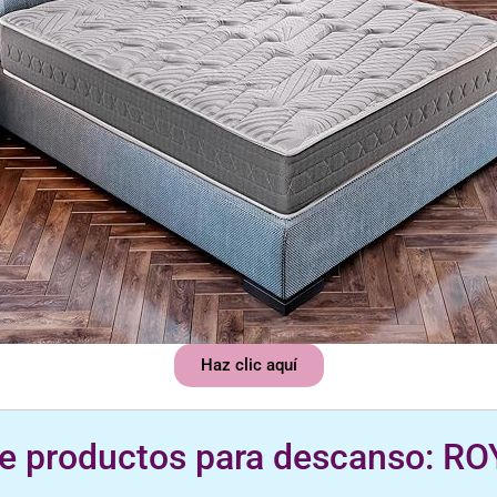
Haz clic aquí
de productos para descanso: R