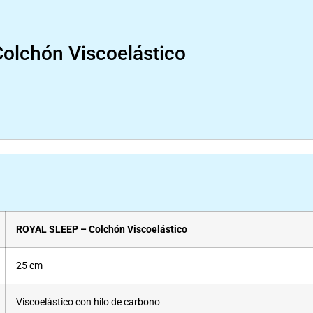
olchón Viscoelástico
ROYAL SLEEP – Colchón Viscoelástico
25 cm
Viscoelástico con hilo de carbono