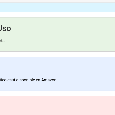
Uso
es…
tico está disponible en Amazon…