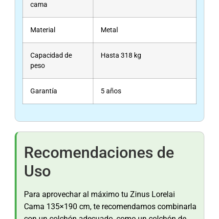
cama
Material
Metal
Capacidad de
Hasta 318 kg
peso
Garantía
5 años
Recomendaciones de
Uso
Para aprovechar al máximo tu Zinus Lorelai
Cama 135×190 cm, te recomendamos combinarla
con un colchón adecuado, como un colchón de