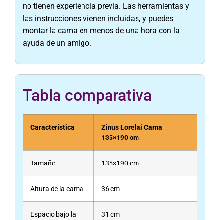
no tienen experiencia previa. Las herramientas y
las instrucciones vienen incluidas, y puedes
montar la cama en menos de una hora con la
ayuda de un amigo.
Tabla comparativa
Característica
Zinus Lorelai Cama
135×190 cm
Tamaño
135×190 cm
Altura de la cama
36 cm
Espacio bajo la
31 cm