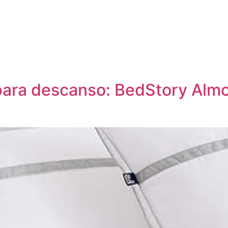
para descanso: BedStory Almo