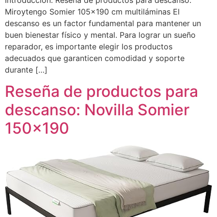
Introducción: Reseña de productos para descanso:
Miroytengo Somier 105×190 cm multiláminas El
descanso es un factor fundamental para mantener un
buen bienestar físico y mental. Para lograr un sueño
reparador, es importante elegir los productos
adecuados que garanticen comodidad y soporte
durante […]
Reseña de productos para
descanso: Novilla Somier
150×190