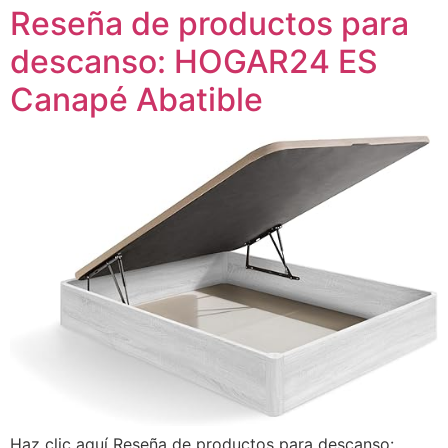
Reseña de productos para
descanso: HOGAR24 ES
Canapé Abatible
Haz clic aquí Reseña de productos para descanso: