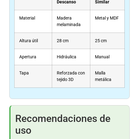
Descanso
Similar
Material
Madera
Metal y MDF
melaminada
Altura útil
28 cm
25 cm
Apertura
Hidráulica
Manual
Tapa
Reforzada con
Malla
tejido 3D
metálica
Recomendaciones de
uso