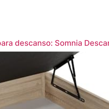
para descanso: Somnia Desca