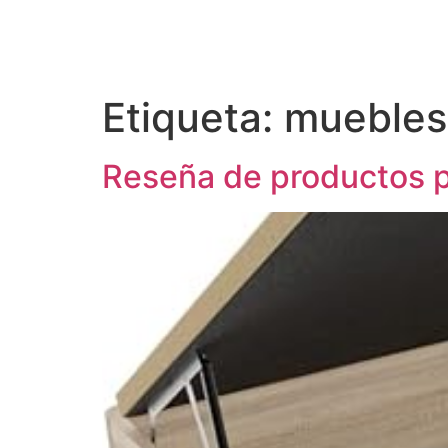
Etiqueta:
muebles
Reseña de productos 