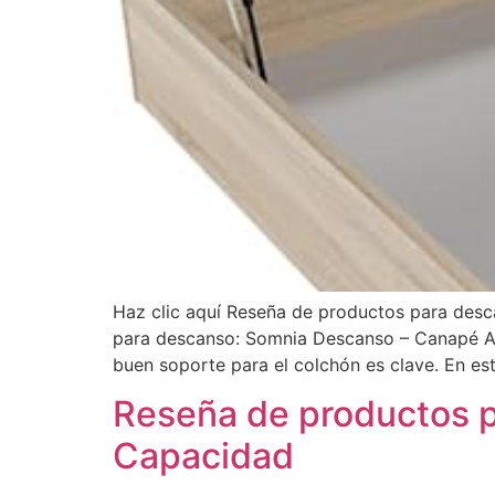
Haz clic aquí Reseña de productos para des
para descanso: Somnia Descanso – Canapé Ab
buen soporte para el colchón es clave. En es
Reseña de productos p
Capacidad