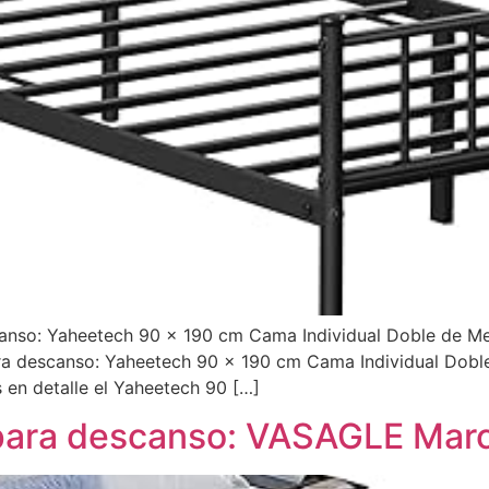
canso: Yaheetech 90 x 190 cm Cama Individual Doble de M
ra descanso: Yaheetech 90 x 190 cm Cama Individual Doble
en detalle el Yaheetech 90 […]
para descanso: VASAGLE Mar