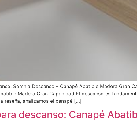
canso: Somnia Descanso – Canapé Abatible Madera Gran Ca
atible Madera Gran Capacidad El descanso es fundamental
ta reseña, analizamos el canapé […]
ara descanso: Canapé Abatib