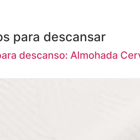
os para descansar
ara descanso: Almohada Cerv